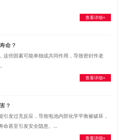
查看详细+
寿命？
，这些因素可能单独或共同作用，导致密封件老
.
查看详细+
害？
能引发过充反应，导致电池内部化学平衡被破坏，
命甚至引发安全隐患。...
查看详细+