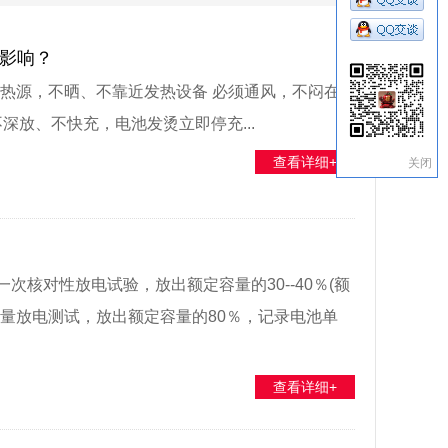
影响？
远离热源，不晒、不靠近发热设备 必须通风，不闷在
深放、不快充，电池发烫立即停充...
查看详细+
关闭
核对性放电试验，放出额定容量的30--40％(额
量放电测试，放出额定容量的80％，记录电池单
查看详细+