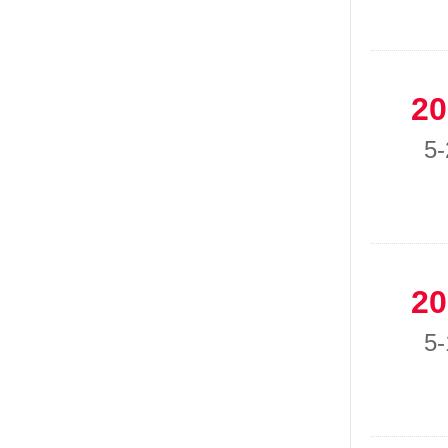
20
5-
20
5-