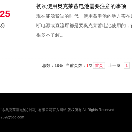
初次使用奥克莱蓄电池需要注意的事项
25
现在能源紧缺的时代，使用蓄电池的地方实在
-9
断电源或直流屏都是要奥克莱蓄电池使用的，
很多不了解...
总数：19条 当前页数：
1
/2
首页
上一页
1
克莱蓄电池(中国）有限公司官方网站 版权所有 All Rights Reserved
692@qq.com