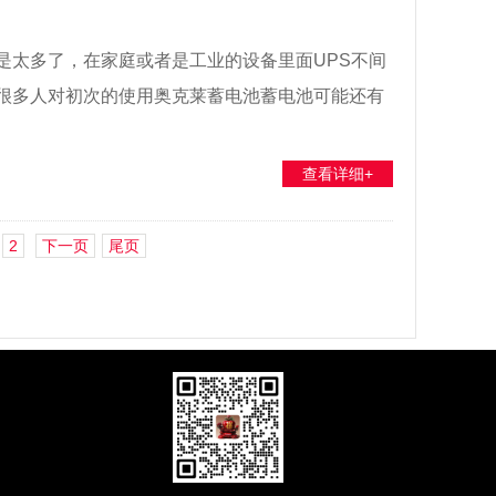
是太多了，在家庭或者是工业的设备里面UPS不间
很多人对初次的使用奥克莱蓄电池蓄电池可能还有
查看详细+
2
下一页
尾页