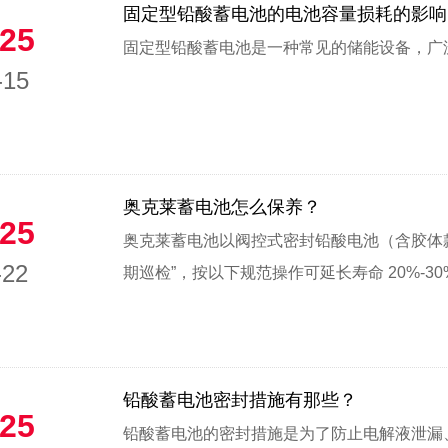
固定型铅酸蓄电池的电池容量损耗的影响
25
固定型铅酸蓄电池是一种常见的储能设备，广泛
-15
奥克莱蓄电池怎么保养？
25
奥克莱蓄电池以阀控式密封铅酸电池（含胶体款
-22
期巡检”，按以下规范操作可延长寿命 20%-30%.
铅酸蓄电池密封措施有那些？
25
铅酸蓄电池的密封措施是为了防止电解液泄漏