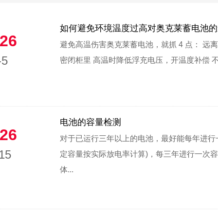
如何避免环境温度过高对奥克莱蓄电池的
26
避免高温伤害奥克莱蓄电池，就抓 4 点： 
-5
密闭柜里 高温时降低浮充电压，开温度补偿 不
电池的容量检测
26
对于已运行三年以上的电池，最好能每年进行一次
15
定容量按实际放电率计算)，每三年进行一次容
体...
1