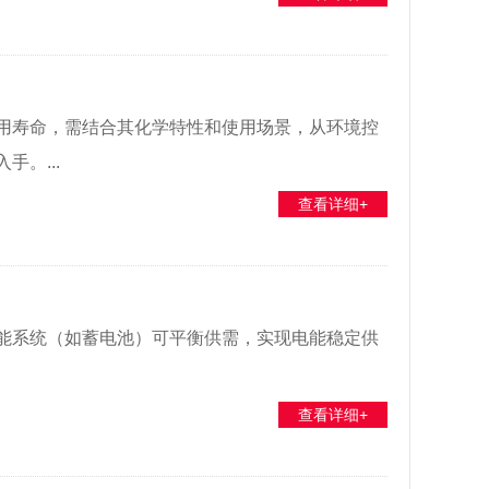
用寿命，需结合其化学特性和使用场景，从环境控
。...
查看详细+
能系统（如蓄电池）可平衡供需，实现电能稳定供
查看详细+