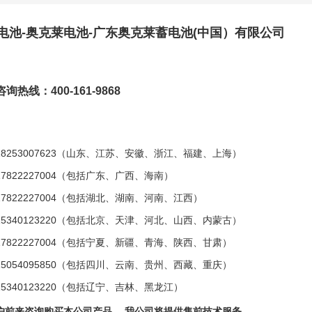
电池-奥克莱电池-广东奥克莱蓄电池(中国）有限公司
询热线：400-161-9868
18253007623
（山东、江苏、安徽、浙江、福建、上海）
7822227004（包括广东、广西、海南）
17822227004
（包括湖北、湖南、河南、江西）
5340123220（包括北京、天津、河北、山西、内蒙古）
7822227004（包括宁夏、新疆、青海、陕西、甘肃）
5054095850（包括四川、云南、贵州、西藏、重庆）
15340123220
（包括辽宁、吉林、黑龙江）
1
户前来咨询购买本公司产品
，我公司将提供售前技术服务