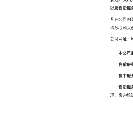
以及售后服
凡在公司购
请放心购买
公司网址：
h
本公司
售前服
售中服
售后服
理、客户培