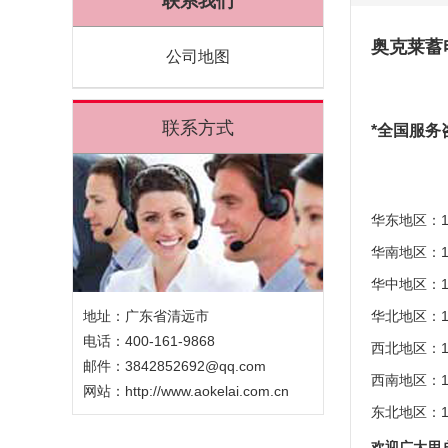
联系我们
奥克莱蓄
公司地图
联系方式
*全国服务咨
华东地区：
华南地区：1
华中地区：
地址：广东省清远市
华北地区：1
电话：400-161-9868
西北地区：1
邮件：3842852692@qq.com
西南地区：1
网站：
http://www.aokelai.com.cn
东北地区：
欢迎广大用