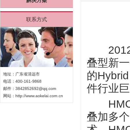
解决方案
联系方式
2012
叠型新一代D
的Hybri
地址：广东省清远市
电话：400-161-9868
件行业巨
邮件：3842852692@qq.com
网站：
http://www.aokelai.com.cn
HMC
叠加多个
术。HM