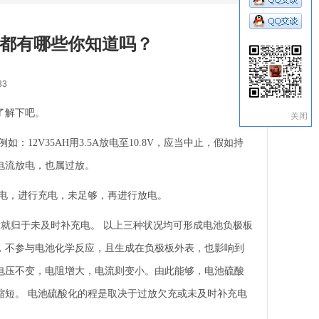
都有哪些你知道吗？
33
了解下吧。
关闭
2V35AH用3.5A放电至10.8V，应当中止，假如持
电流放电，也属过放。
电，进行充电，未足够，再进行放电。
后就归于未及时补充电。 以上三种状况均可形成电池负极板
，不参与电池化学反应，且生成在负极板外表，也影响到
电压不变，电阻增大，电流则变小。由此能够，电池硫酸
缩短。 电池硫酸化的程是取决于过放欠充或未及时补充电