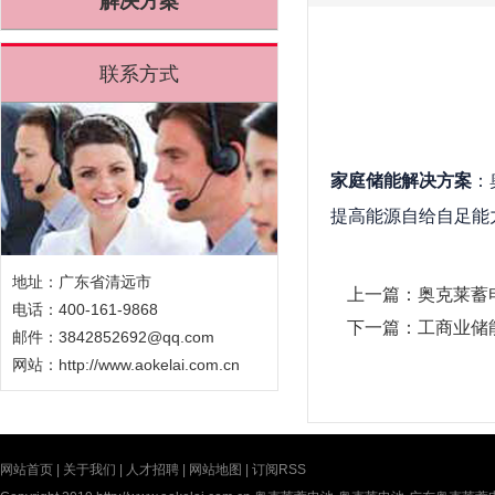
解决方案
联系方式
家庭储能解决方案
：
提高能源自给自足能
地址：广东省清远市
上一篇：
奥克莱蓄
电话：400-161-9868
下一篇：
工商业储
邮件：3842852692@qq.com
网站：
http://www.aokelai.com.cn
网站首页
|
关于我们
|
人才招聘
|
网站地图
|
订阅RSS